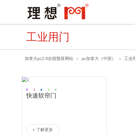
工业用门
加拿大pc2.8在线预算网站
pc加拿大（中国）
工业
>
>
快速软帘门
+ 了解更多