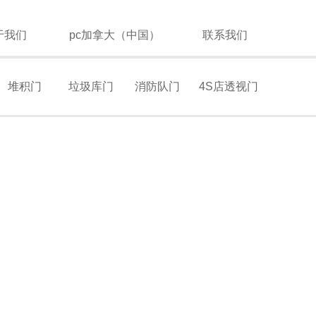
于我们
pc加拿大（中国）
联系我们
堆积门
垃圾库门
消防队门
4S店透视门