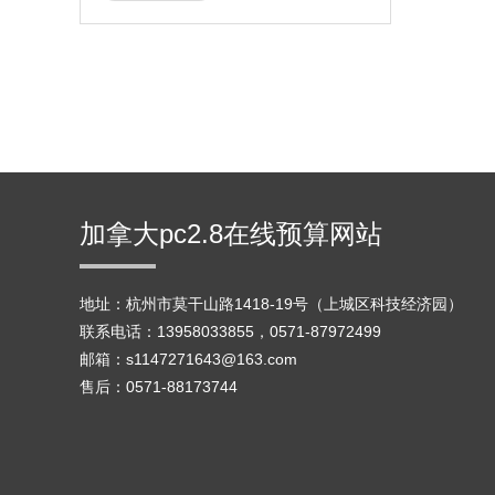
加拿大pc2.8在线预算网站
地址：杭州市莫干山路1418-19号（上城区科技经济园）
联系电话：13958033855，0571-87972499
邮箱：s1147271643@163.com
售后：0571-88173744