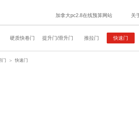
加拿大pc2.8在线预算网站
关
硬质快卷门
提升门/滑升门
推拉门
快速门
用门
快速门
>