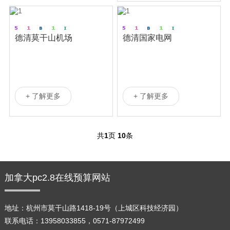
德清莫干山机场
德清国家电网
+ 了解更多
+ 了解更多
共
1
页
10
条
加拿大pc2.8在线预算网站
地址：杭州市莫干山路1418-19号（上城区科技经济园）
联系电话：13958033855，0571-87972499