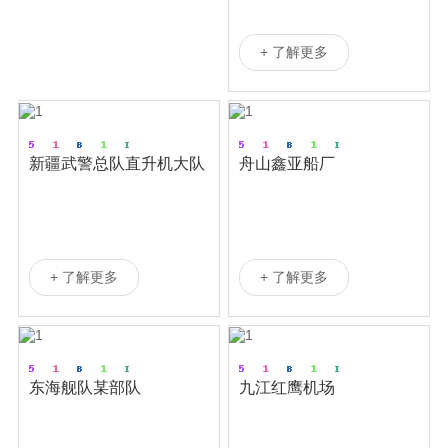
+ 了解更多
新疆武警总队直升机大队
舟山鑫亚船厂
机库门
+ 了解更多
+ 了解更多
东海舰队某部队
九江红鹰机场